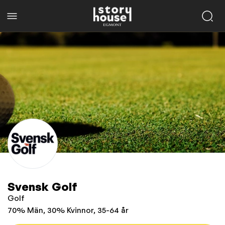
Svensk Golf
Golf
70% Män, 30% Kvinnor, 35-64 år