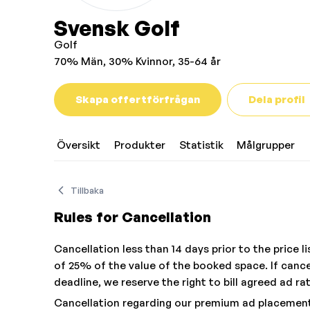
Svensk Golf
Golf
70% Män, 30% Kvinnor, 35-64 år
Skapa offertförfrågan
Dela profil
Översikt
Produkter
Statistik
Målgrupper
Tillbaka
Rules for Cancellation
Cancellation less than 14 days prior to the price l
of 25% of the value of the booked space. If cance
deadline, we reserve the right to bill agreed ad ra
Cancellation regarding our premium ad placement