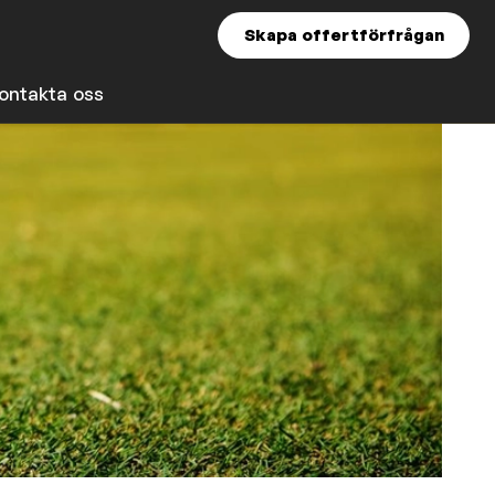
Skapa offertförfrågan
ontakta oss