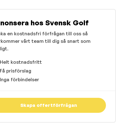
nonsera hos Svensk Golf
ka en kostnadsfri förfrågan till oss så
rkommer vårt team till dig så snart som
igt.
Helt kostnadsfritt
Få prisförslag
Inga förbindelser
Skapa offertförfrågan