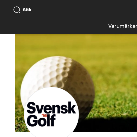
Sök
Varumärke