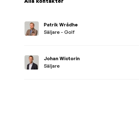
Alla kontakter
Patrik Wrådhe
Säljare - Golf
Johan Wictorin
Säljare