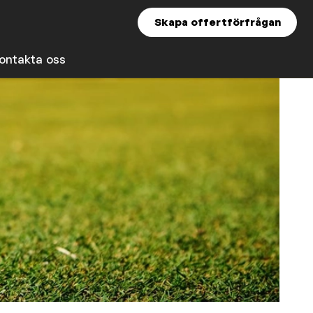
Skapa offertförfrågan
ontakta oss