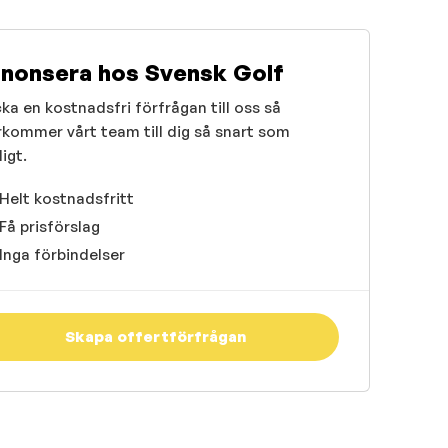
nonsera hos Svensk Golf
ka en kostnadsfri förfrågan till oss så
rkommer vårt team till dig så snart som
igt.
Helt kostnadsfritt
Få prisförslag
Inga förbindelser
Skapa offertförfrågan