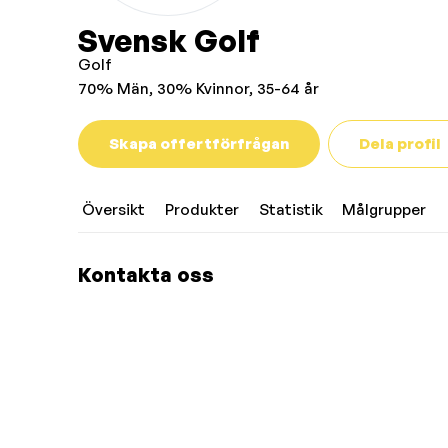
Svensk Golf
Golf
70% Män, 30% Kvinnor, 35-64 år
Skapa offertförfrågan
Dela profil
Översikt
Produkter
Statistik
Målgrupper
Kontakta oss