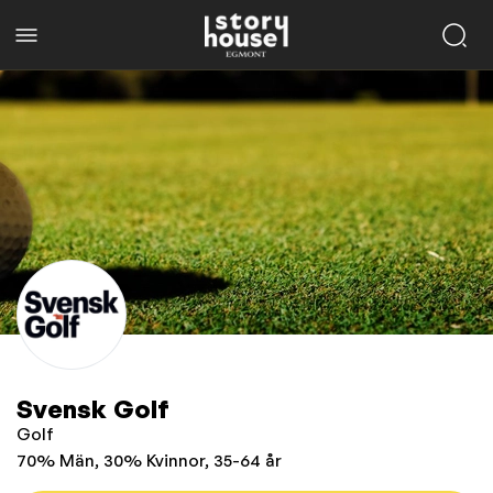
Svensk Golf
Golf
70% Män, 30% Kvinnor, 35-64 år