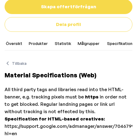
Skapa offertförfrågan
Dela profil
Översikt
Produkter
Statistik
Målgrupper
Specifikationer
Tillbaka
Material Specifications (Web)
All third party tags and libraries read into the HTML-
banner, e.g. tracking pixels must be
https
in order not
to get blocked. Regular landning pages or link url
without tracking is not effected by this.
Specification for HTML-based creatives:
https://support.google.com/admanager/answer/7046799?
hl=en