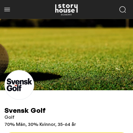
Svensk Golf
Golf
70% Män, 30% Kvinnor, 35-64 år