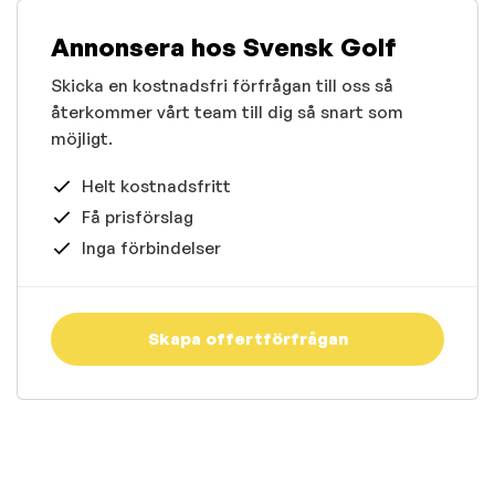
Annonsera hos Svensk Golf
Skicka en kostnadsfri förfrågan till oss så
återkommer vårt team till dig så snart som
möjligt.
Helt kostnadsfritt
Få prisförslag
Inga förbindelser
Skapa offertförfrågan