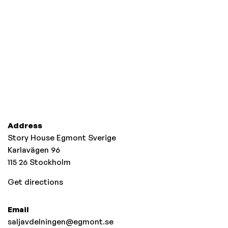
Address
Story House Egmont Sverige
Karlavägen 96
115 26
Stockholm
Get directions
Email
saljavdelningen@egmont.se