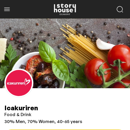
Icakuriren
Food & Drink
30% Men, 70% Women, 40-65 years