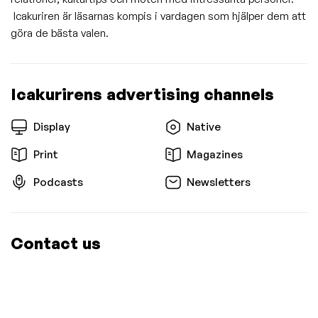
Ica­kuriren är läsarnas kompis i vardagen som hjälper dem att
göra de bästa valen.
Icakurirens advertising channels
Display
Native
Print
Magazines
Podcasts
Newsletters
Contact us