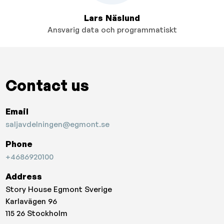
Lars Näslund
Ansvarig data och programmatiskt
Contact us
Email
saljavdelningen@egmont.se
Phone
+4686920100
Address
Story House Egmont Sverige
Karlavägen 96
115 26
Stockholm