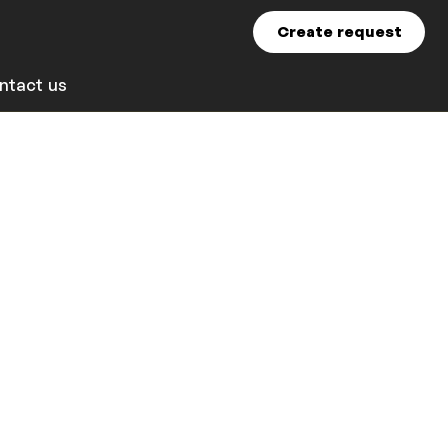
Create request
ntact us