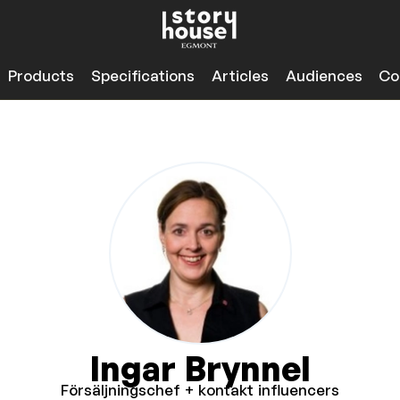
Products
Specifications
Articles
Audiences
Co
Ingar Brynnel
Försäljningschef + kontakt influencers