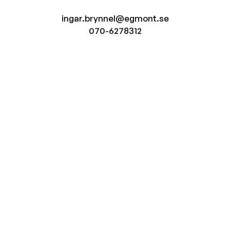
ingar.brynnel@egmont.se
070-6278312