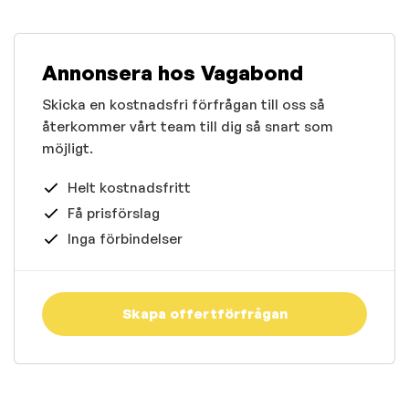
Annonsera hos Vagabond
Skicka en kostnadsfri förfrågan till oss så
återkommer vårt team till dig så snart som
möjligt.
Helt kostnadsfritt
Få prisförslag
Inga förbindelser
Skapa offertförfrågan