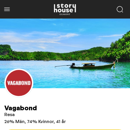
Vagabond
Resa
26% Män, 74% Kvinnor, 41 år