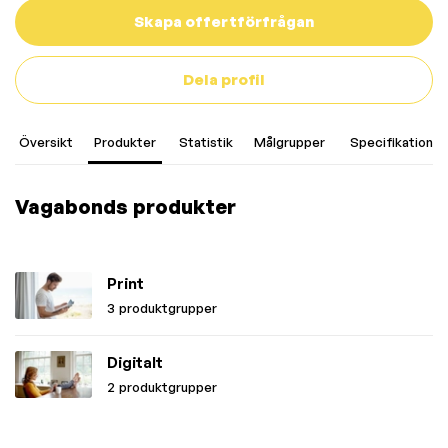
Skapa offertförfrågan
Dela profil
Översikt
Produkter
Statistik
Målgrupper
Specifikationer
Vagabonds produkter
Print
3 produktgrupper
Digitalt
2 produktgrupper