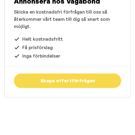
Annonsera hos Vagabond
Skicka en kostnadsfri förfrågan till oss så
återkommer vårt team till dig så snart som
möjligt.
Helt kostnadsfritt
Få prisförslag
Inga förbindelser
Skapa offertförfrågan