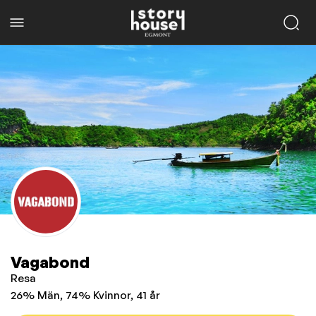
Vagabond
Resa
26% Män, 74% Kvinnor, 41 år