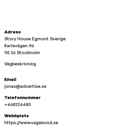
Adress
Story House Egmont Sverige
Karlavägen 96
115 26
Stockholm
Vägbeskrivning
Email
jonas@advertise.se
Telefonnummer
+468224480
Webbplats
https://www.vagabond.se