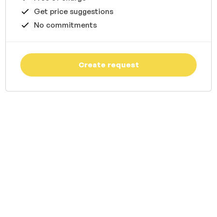
Get price suggestions
No commitments
Create request