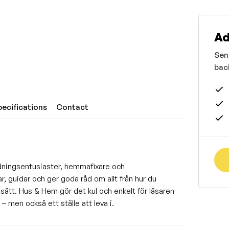
Ad
Sen
bac
pecifications
Contact
redningsentusiaster, hemmafixare och
, guidar och ger goda råd om allt från hur du
a sätt. Hus & Hem gör det kul och enkelt för läsaren
– men också ett ställe att leva i.