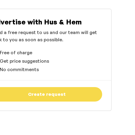
vertise with Hus & Hem
d a free request to us and our team will get
k to you as soon as possible.
Free of charge
Get price suggestions
No commitments
Create request