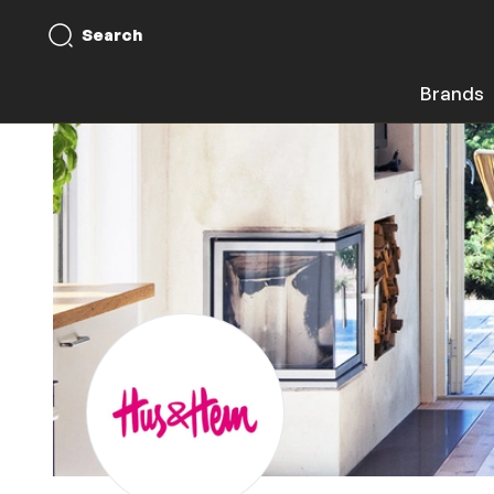
Search
Brands