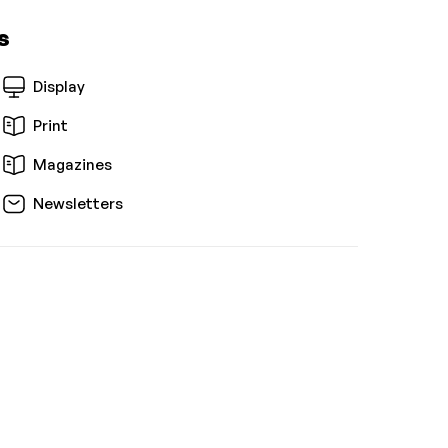
s
Display
Print
Magazines
Newsletters