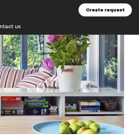
Create request
ntact us