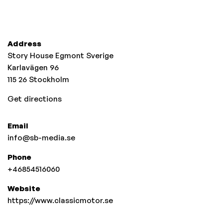
Address
Story House Egmont Sverige
Karlavägen 96
115 26
Stockholm
Get directions
Email
info@sb-media.se
Phone
+46854516060
Website
https://www.classicmotor.se