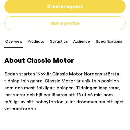
Create request
Share profile
Overview
Products
Statistics
Audience
Specifications
C
About Classic Motor
Sedan starten 1969 är Classic Motor Nordens största
tidning i sin genre. Classic Motor är unik i sin position
som den mest folkliga tidningen. Tidningen inspirerar,
instruerar och hjälper läsaren att få ut så mkt som
möjligt av sitt hobbyfordon, eller drömmen om ett eget
veteranfordon.