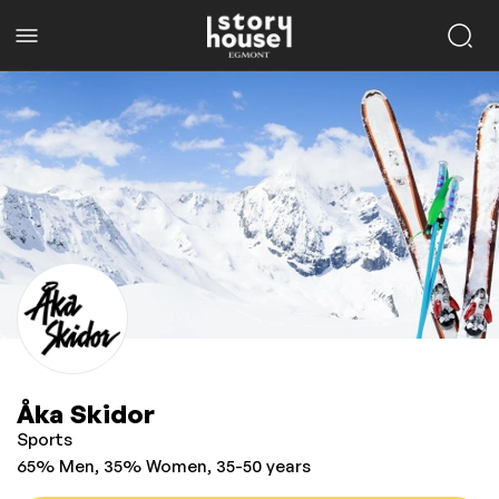
Åka Skidor
Sports
65% Men, 35% Women, 35-50 years