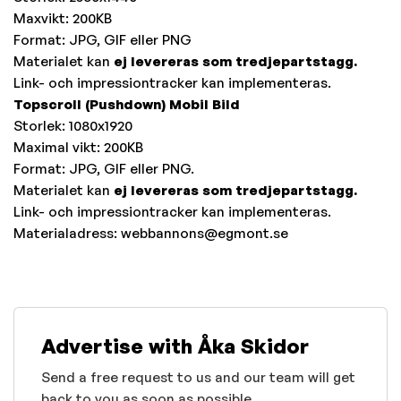
Maxvikt: 200KB
Format: JPG, GIF eller PNG
Materialet kan
ej levereras som tredjepartstagg.
Link- och impressiontracker kan implementeras.
Topscroll (Pushdown) Mobil Bild
Storlek: 1080x1920
Maximal vikt: 200KB
Format: JPG, GIF eller PNG.
Materialet kan
ej levereras som tredjepartstagg.
Link- och impressiontracker kan implementeras.
Materialadress:
webbannons@egmont.se
Advertise with Åka Skidor
Send a free request to us and our team will get
back to you as soon as possible.