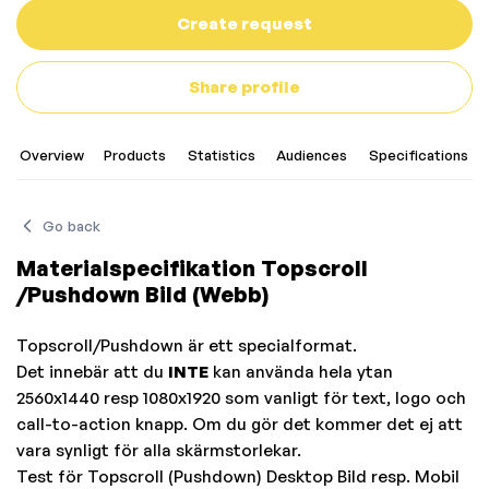
Create request
Share profile
Overview
Products
Statistics
Audiences
Specifications
Go back
Materialspecifikation Topscroll
/Pushdown Bild (Webb)
Topscroll/Pushdown är ett specialformat.
Det innebär att du
INTE
kan använda hela ytan
2560x1440 resp 1080x1920 som vanligt för text, logo och
call-to-action knapp. Om du gör det kommer det ej att
vara synligt för alla skärmstorlekar.
Test för Topscroll (Pushdown) Desktop Bild resp. Mobil