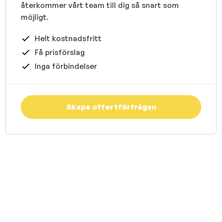
återkommer vårt team till dig så snart som
möjligt.
Helt kostnadsfritt
Få prisförslag
Inga förbindelser
Skapa offertförfrågan