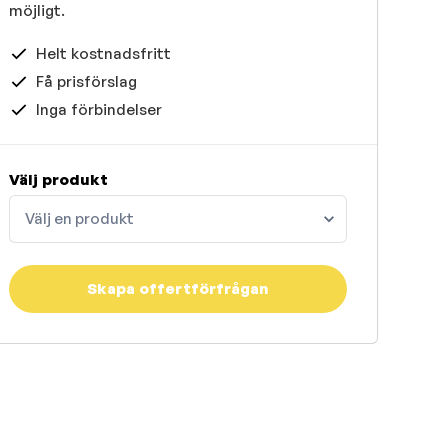
möjligt.
Helt kostnadsfritt
Få prisförslag
Inga förbindelser
Välj produkt
Välj en produkt
Skapa offertförfrågan