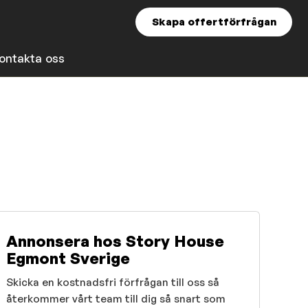
Skapa offertförfrågan
ontakta oss
Annonsera hos Story House
Egmont Sverige
Skicka en kostnadsfri förfrågan till oss så
återkommer vårt team till dig så snart som