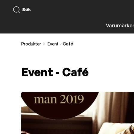
Sök
Varumärke
Produkter
Event - Café
Event - Café