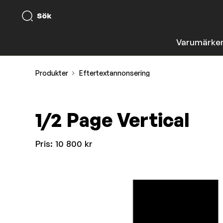
Sök
Varumärke
Produkter
Eftertextannonsering
1/2 Page Vertical
Pris:
10 800 kr