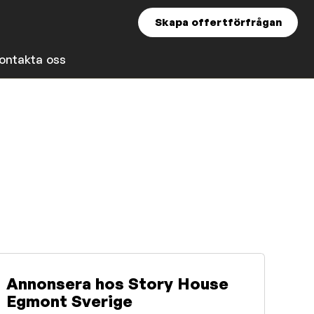
Skapa offertförfrågan
ontakta oss
Annonsera hos Story House
Egmont Sverige