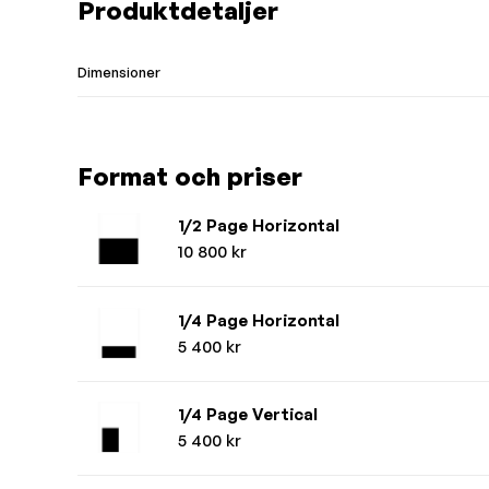
Produktdetaljer
Dimensioner
Format och priser
1/2 Page Horizontal
10 800 kr
1/4 Page Horizontal
5 400 kr
1/4 Page Vertical
5 400 kr