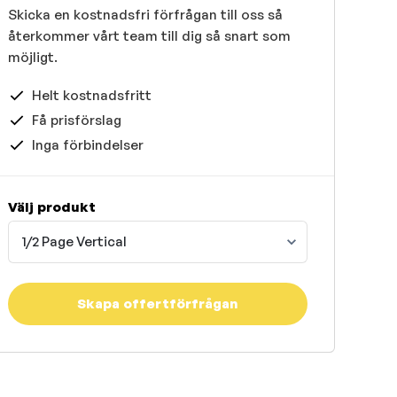
Skicka en kostnadsfri förfrågan till oss så
återkommer vårt team till dig så snart som
möjligt.
Helt kostnadsfritt
Få prisförslag
Inga förbindelser
Välj produkt
1/2 Page Vertical
Skapa offertförfrågan