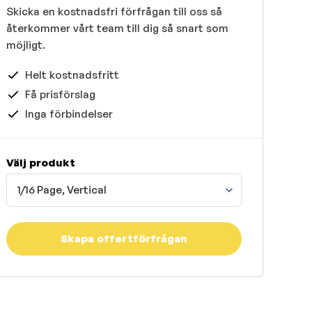
Skicka en kostnadsfri förfrågan till oss så
återkommer vårt team till dig så snart som
möjligt.
Helt kostnadsfritt
Få prisförslag
Inga förbindelser
Välj produkt
1/16 Page, Vertical
Skapa offertförfrågan