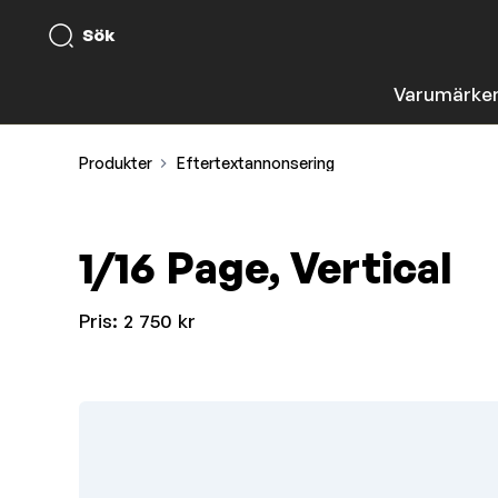
Sök
Varumärke
Produkter
Eftertextannonsering
1/16 Page, Vertical
Pris:
2 750 kr