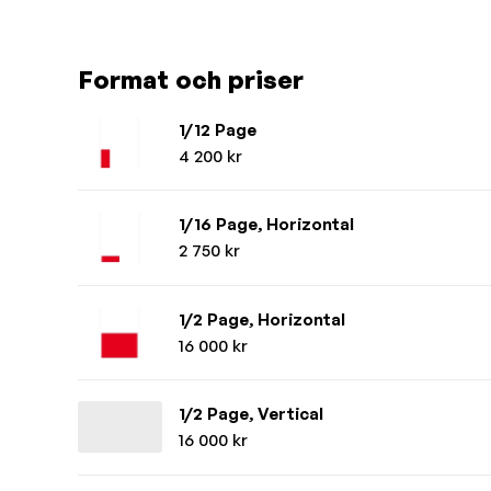
Format och priser
1/12 Page
4 200 kr
1/16 Page, Horizontal
2 750 kr
1/2 Page, Horizontal
16 000 kr
1/2 Page, Vertical
16 000 kr