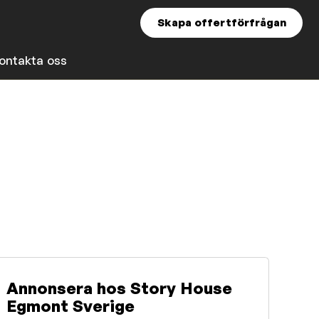
Skapa offertförfrågan
ontakta oss
Annonsera hos Story House
Egmont Sverige