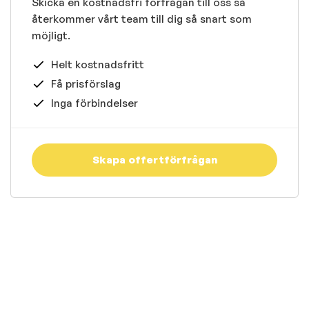
Skicka en kostnadsfri förfrågan till oss så
återkommer vårt team till dig så snart som
möjligt.
Helt kostnadsfritt
Få prisförslag
Inga förbindelser
Skapa offertförfrågan