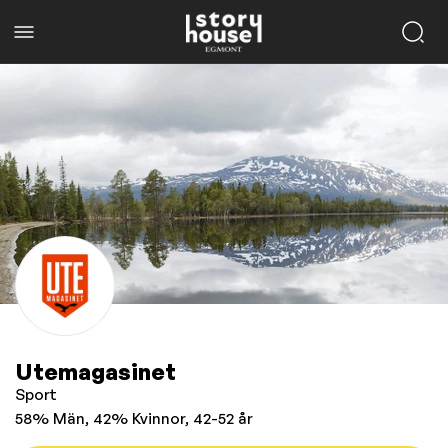
Utemagasinet
Sport
58% Män, 42% Kvinnor, 42-52 år