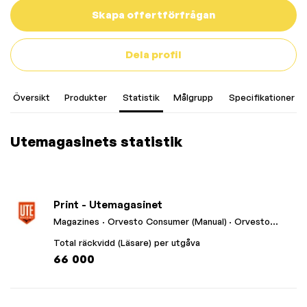
Skapa offertförfrågan
Dela profil
Översikt
Produkter
Statistik
Målgrupp
Specifikationer
Utemagasinets statistik
Print - Utemagasinet
Magazines
· Orvesto Consumer (Manual)
· Orvesto
Konsument Helår 2023
Total räckvidd (Läsare) per utgåva
66 000