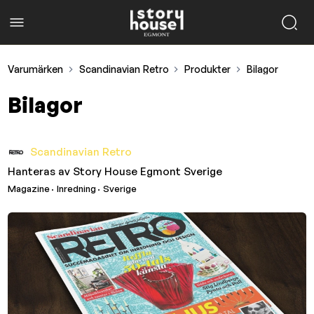
Varumärken
Scandinavian Retro
Produkter
Bilagor
Bilagor
Scandinavian Retro
Hanteras av
Story House Egmont Sverige
Magazine
· Inredning
· Sverige