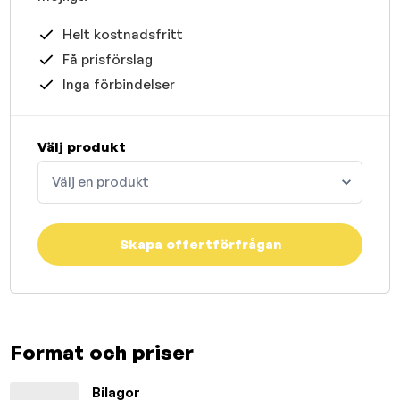
Helt kostnadsfritt
Få prisförslag
Inga förbindelser
Välj produkt
Välj en produkt
Skapa offertförfrågan
Format och priser
Bilagor