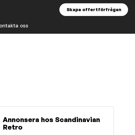
Skapa offertförfrågan
ontakta oss
Annonsera hos Scandinavian
Retro