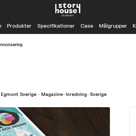
n
Produkter
Specifikationer
Case
Målgrupper
K
nnonsering
 Egmont Sverige
Magazine
· Inredning
· Sverige