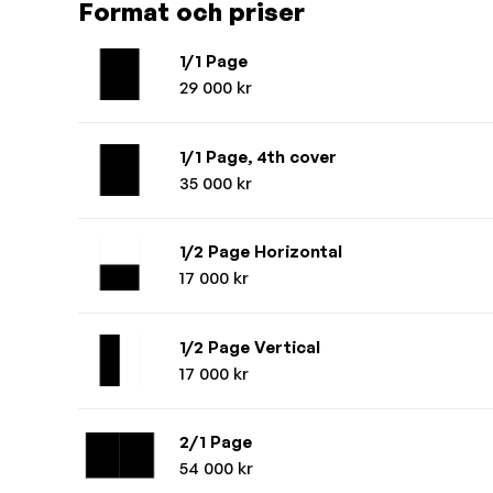
Format och priser
1/1 Page
29 000 kr
1/1 Page, 4th cover
35 000 kr
1/2 Page Horizontal
17 000 kr
1/2 Page Vertical
17 000 kr
2/1 Page
54 000 kr