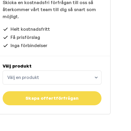
Skicka en kostnadsfri förfrågan till oss så
återkommer vårt team till dig så snart som
möjligt.
Helt kostnadsfritt
Få prisförslag
Inga förbindelser
Välj produkt
Välj en produkt
Skapa offertförfrågan