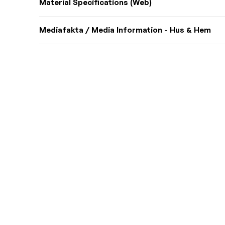
Material Specifications (Web)
Mediafakta / Media Information - Hus & Hem