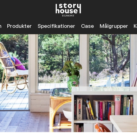
n
Produkter
Specifikationer
Case
Målgrupper
K