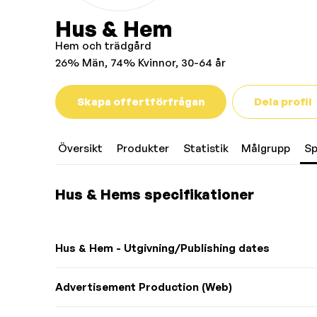
Hus & Hem
Hem och trädgård
26% Män, 74% Kvinnor, 30-64 år
Skapa offertförfrågan
Dela profil
Översikt
Produkter
Statistik
Målgrupp
Sp
Hus & Hems specifikationer
Hus & Hem - Utgivning/Publishing dates
Advertisement Production (Web)