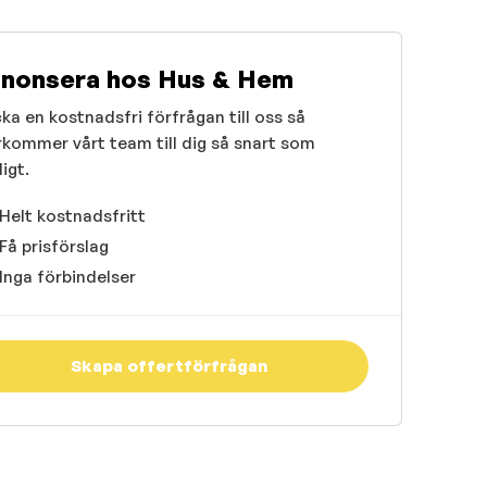
nonsera hos Hus & Hem
ka en kostnadsfri förfrågan till oss så
rkommer vårt team till dig så snart som
igt.
Helt kostnadsfritt
Få prisförslag
Inga förbindelser
Skapa offertförfrågan