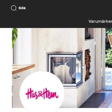
Sök
Varumärke