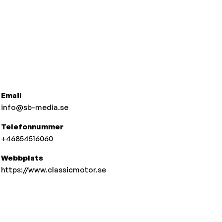
Email
info@sb-media.se
Telefonnummer
+46854516060
Webbplats
https://www.classicmotor.se