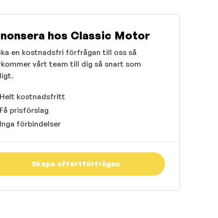
nonsera hos Classic Motor
ka en kostnadsfri förfrågan till oss så
rkommer vårt team till dig så snart som
igt.
Helt kostnadsfritt
Få prisförslag
Inga förbindelser
Skapa offertförfrågan