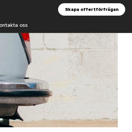
Skapa offertförfrågan
ontakta oss