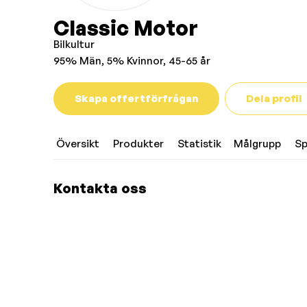
Classic Motor
Bilkultur
95% Män, 5% Kvinnor, 45-65 år
Skapa offertförfrågan
Dela profil
Översikt
Produkter
Statistik
Målgrupp
Sp
Kontakta oss