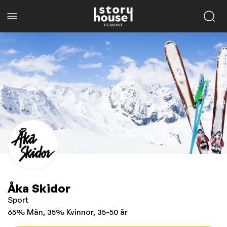
Åka Skidor
Sport
65% Män, 35% Kvinnor, 35-50 år