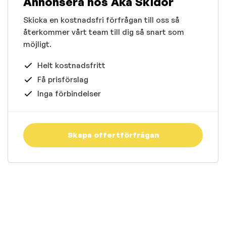
Annonsera hos Åka Skidor
Skicka en kostnadsfri förfrågan till oss så
återkommer vårt team till dig så snart som
möjligt.
Helt kostnadsfritt
Få prisförslag
Inga förbindelser
Skapa offertförfrågan