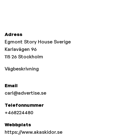
Adress
Egmont Story House Sverige
Karlavägen 96
115 26
Stockholm
Vägbeskrivning
Email
carl@advertise.se
Telefonnummer
+468224480
Webbplats
https://www.akaskidor.se