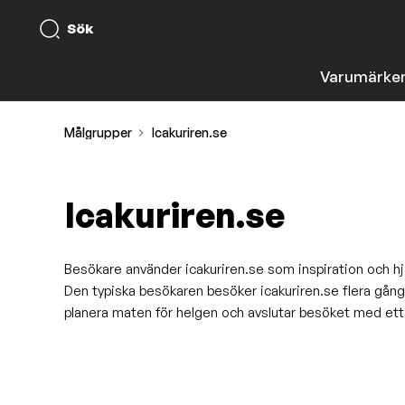
Sök
Varumärke
Målgrupper
Icakuriren.se
Icakuriren.se
Besökare använder icakuriren.se som inspiration och hjälp
Den typiska besökaren besöker icakuriren.se flera gånge
planera maten för helgen och avslutar besöket med ett 