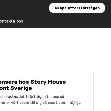
Skapa offertförfrågan
ontakta oss
nsera hos Story House
nt Sverige
en kostnadsfri förfrågan till oss så
mmer vårt team till dig så snart som möjligt.