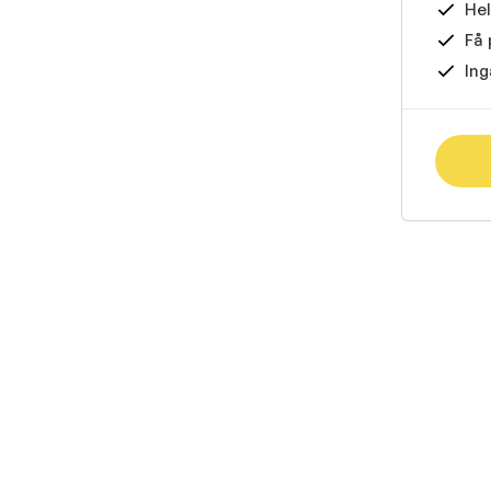
Hel
Få 
Ing