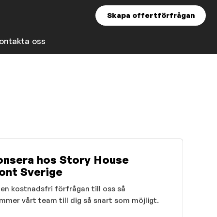
Skapa offertförfrågan
ontakta oss
nsera hos Story House
nt Sverige
en kostnadsfri förfrågan till oss så
mmer vårt team till dig så snart som möjligt.