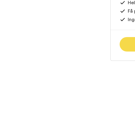
Hel
Få 
Ing