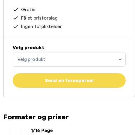
Gratis
Få et prisforslag
Ingen forpliktelser
Velg produkt
Velg produkt
Send en forespørsel
Formater og priser
1/16 Page