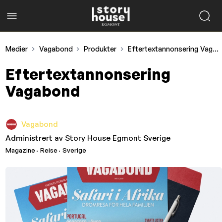
Medier
Vagabond
Produkter
Eftertextannonsering Vagabond
Eftertextannonsering
Vagabond
Vagabond
Administrert av
Story House Egmont Sverige
Magazine
· Reise
· Sverige