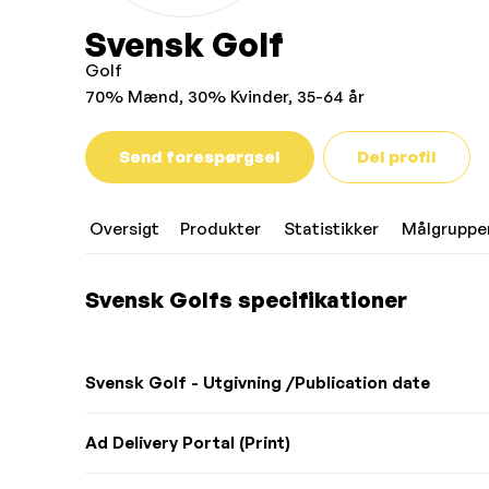
Svensk Golf
Golf
70% Mænd, 30% Kvinder, 35-64 år
Send forespørgsel
Del profil
Oversigt
Produkter
Statistikker
Målgruppe
Svensk Golfs specifikationer
Svensk Golf - Utgivning /Publication date
Ad Delivery Portal (Print)