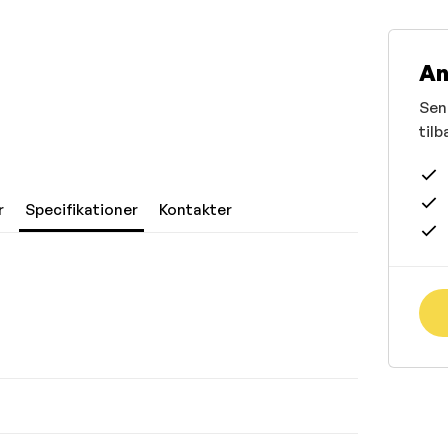
An
Send
tilb
r
Specifikationer
Kontakter