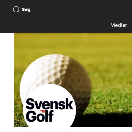
Søg
Medier