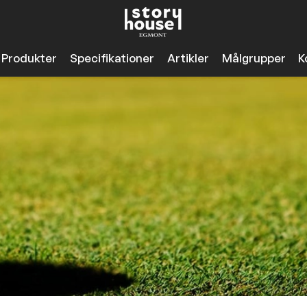
Produkter
Specifikationer
Artikler
Målgrupper
K