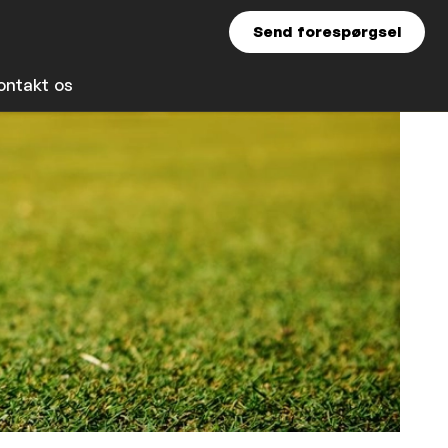
Send forespørgsel
ontakt os