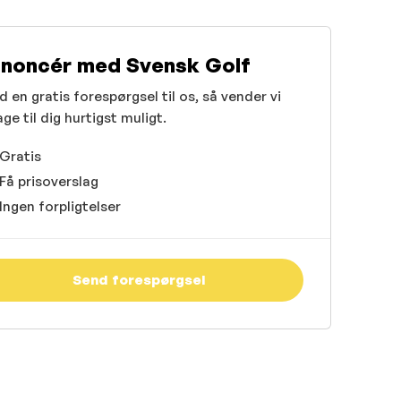
noncér med Svensk Golf
 en gratis forespørgsel til os, så vender vi
age til dig hurtigst muligt.
Gratis
Få prisoverslag
Ingen forpligtelser
Send forespørgsel