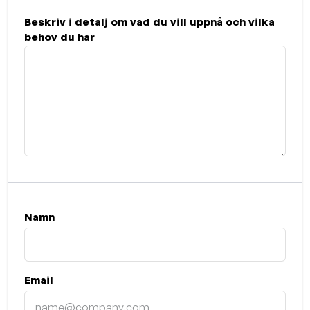
Beskriv i detalj om vad du vill uppnå och vilka
behov du har
Namn
Email