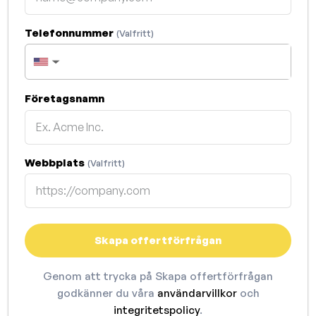
Telefonnummer
(Valfritt)
▼
Företagsnamn
Webbplats
(Valfritt)
Skapa offertförfrågan
Genom att trycka på Skapa offertförfrågan
godkänner du våra
användarvillkor
och
integritetspolicy
.