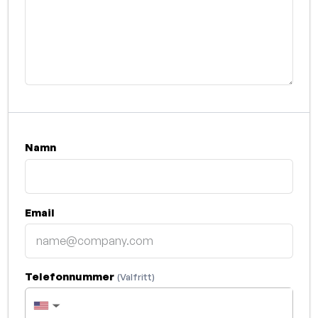
Namn
Email
Telefonnummer
(Valfritt)
▼