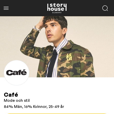
Café
Mode och stil
84% Män, 16% Kvinnor, 25-49 år