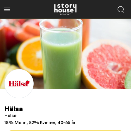
Hälsa
Helse
18% Menn, 82% Kvinner, 40-65 år