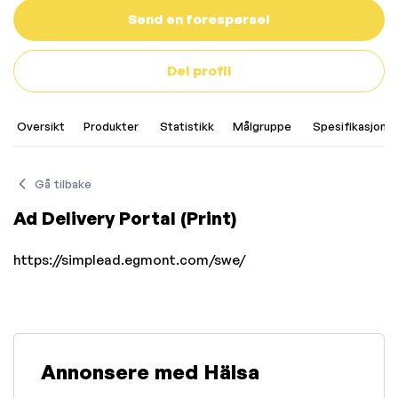
Send en forespørsel
Del profil
Oversikt
Produkter
Statistikk
Målgruppe
Spesifikasjoner
Gå tilbake
Ad Delivery Portal (Print)
https://simplead.egmont.com/swe/
Annonsere med Hälsa